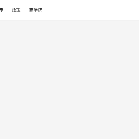
传
政策
商学院