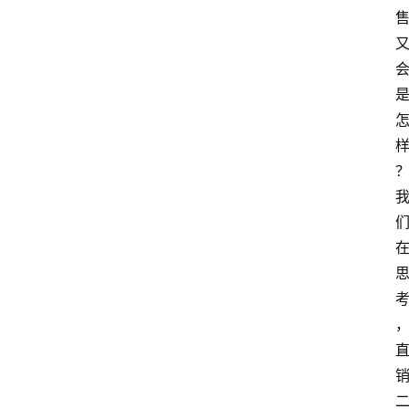
点
打
传
登录
注册
政
策
商
学
院