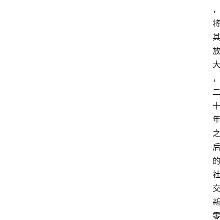
资
讯
人
物
观