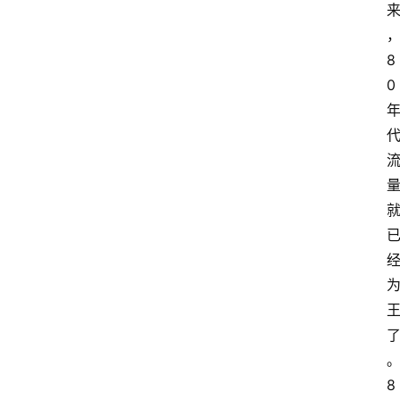
8
0
8