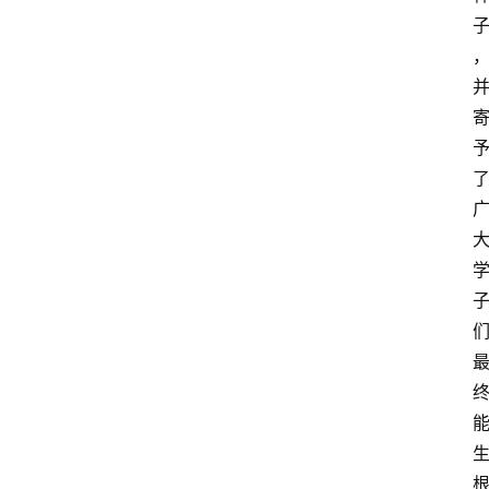
资
讯
人
物
观
点