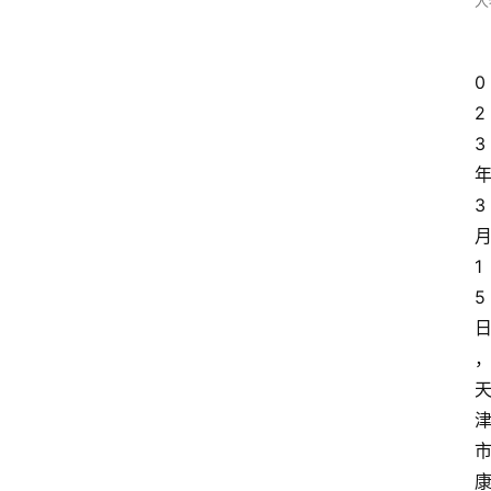
人
0
2
3
3
1
5