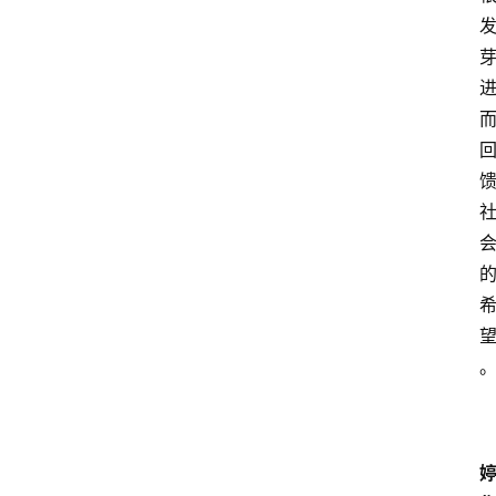
打
传
登录
注册
政
策
商
学
院