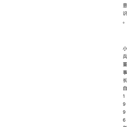
1
9
9
6