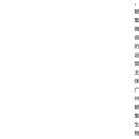
打
传
登录
注册
政
策
商
学
院