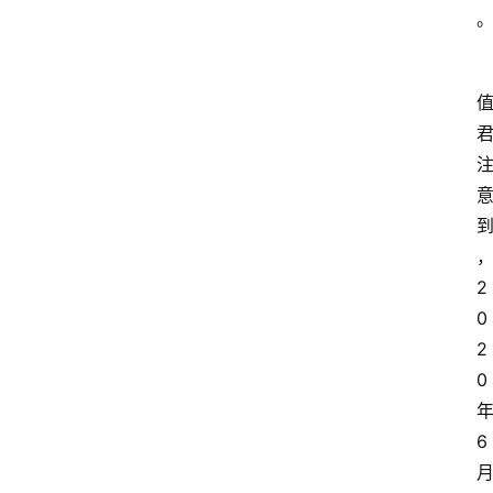
资
2
讯
0
2
人
0
物
6
观
点