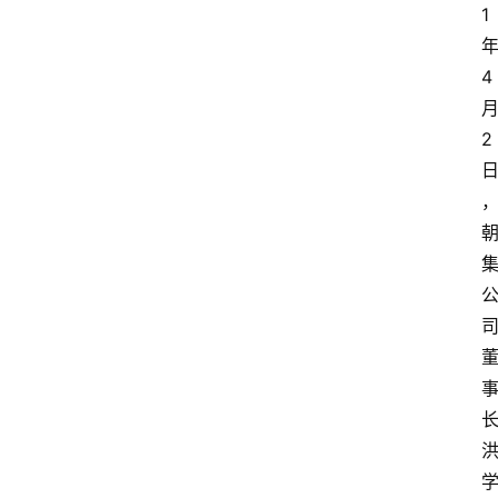
1
4
2