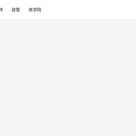
传
政策
商学院