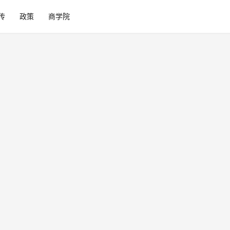
传
政策
商学院