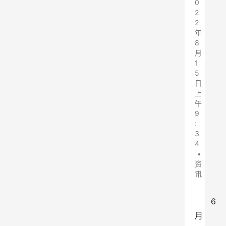
0
2
2
年
8
月
1
5
日
上
午
9
:
3
4
•
资
讯
6
月