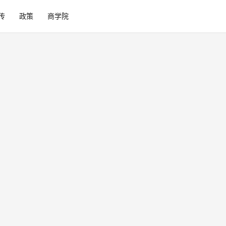
传
政策
商学院