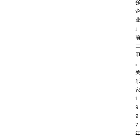
1
9
9
7