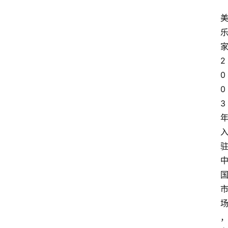
2
0
0
3