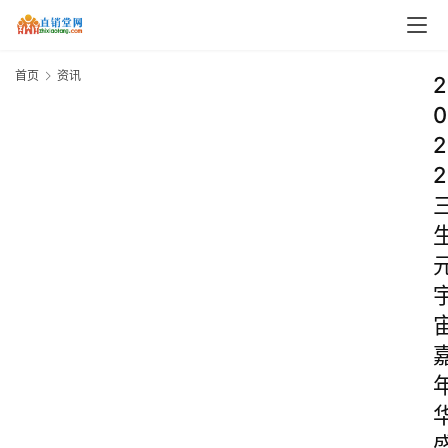
首页
资讯
2
0
2
2