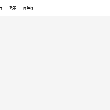
传
政策
商学院