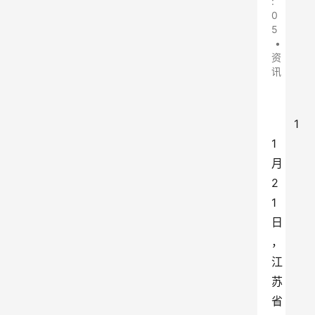
:
0
5
•
资
讯
1
1
月
2
1
日
，
江
苏
省