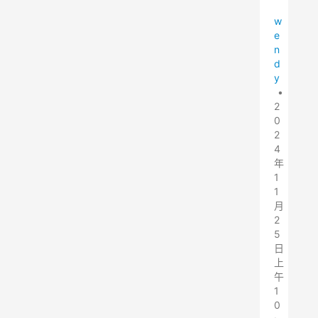
w
e
n
d
y
•
2
0
2
4
年
1
1
月
2
5
日
上
午
1
0