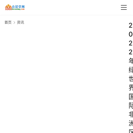
首页
资讯
2
0
2
2