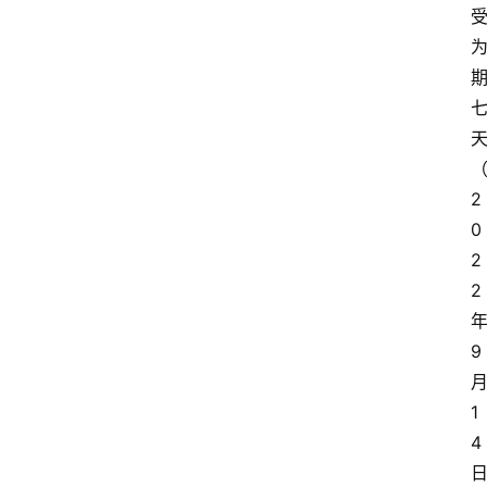
2
0
2
2
9
1
4