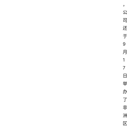
9
1
7