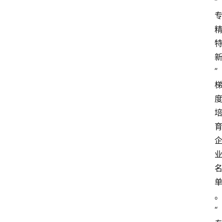
“
”
“