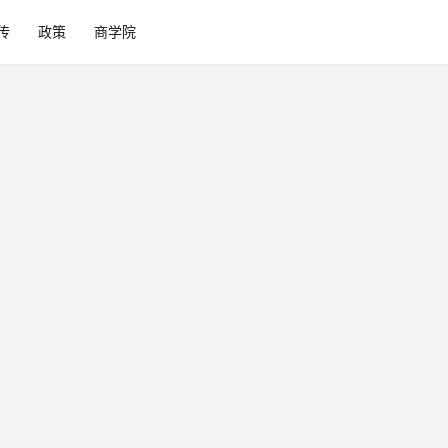
传
政策
商学院