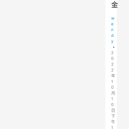
金
w
e
n
d
y
•
2
0
2
2
年
1
0
月
1
0
日
下
午
1