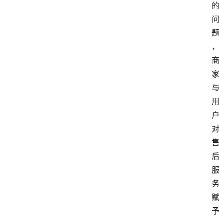
打
传
登录
注册
政
策
商
学
院