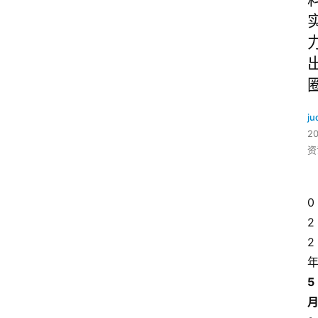
ju
2
资
0
2
2
5