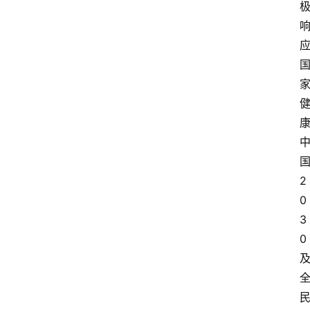
2
0
3
0