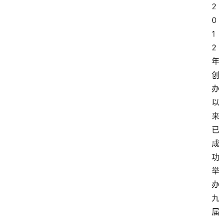
2
0
1
2
资
讯