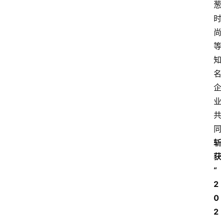
“
2
0
2