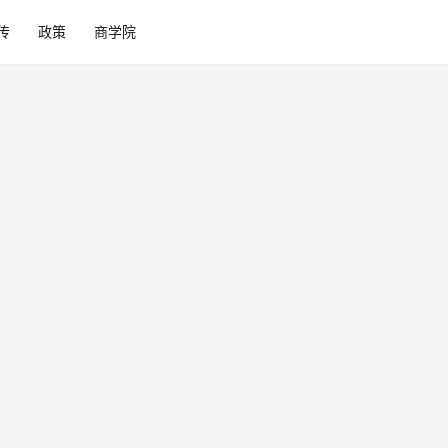
传
政策
商学院