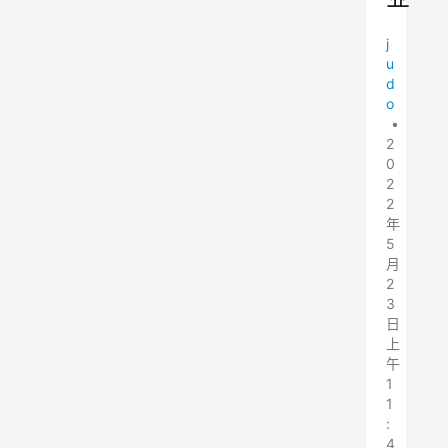
j
u
d
o
•
2
0
2
2
年
5
月
2
3
日
上
午
1
1
:
4