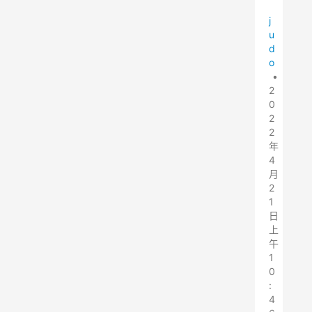
j
u
d
o
•
2
0
2
2
年
4
月
2
1
日
上
午
1
0
:
4