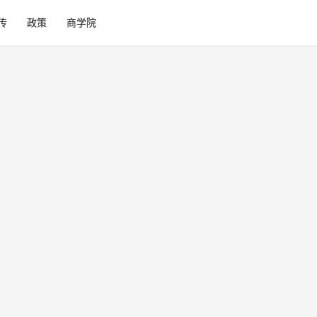
传
政策
商学院