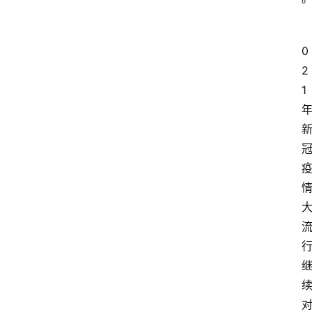
0
2
1