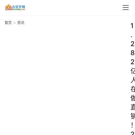
首页
资讯
1
.
2
8
2
2