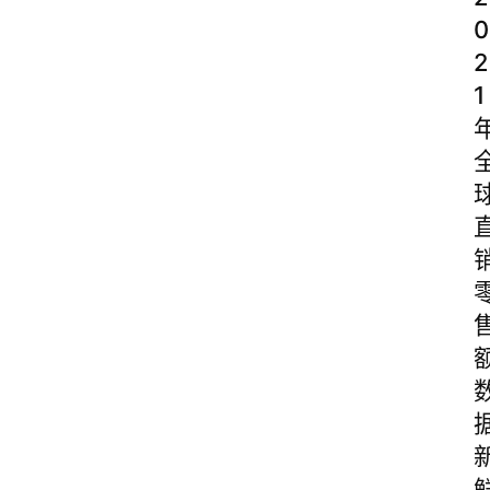
0
2
1