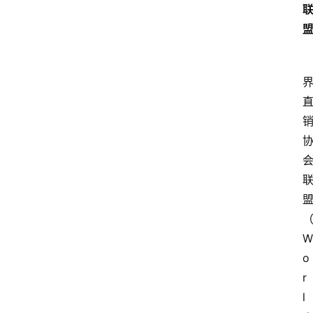
W
o
r
l