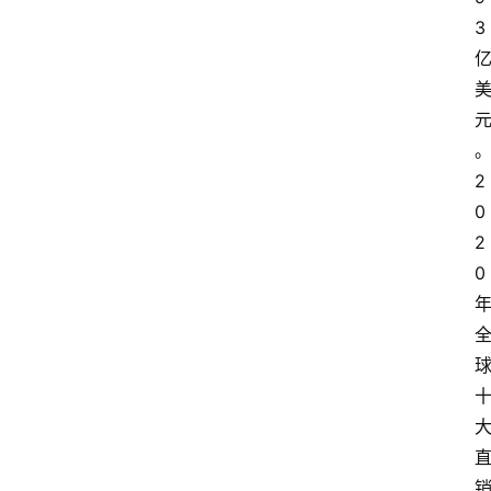
3
2
0
2
0