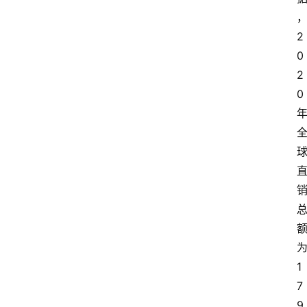
2
0
2
0
1
7
9