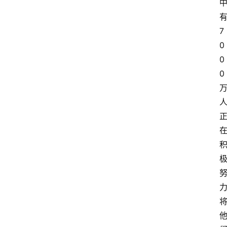
有
7
0
0
0