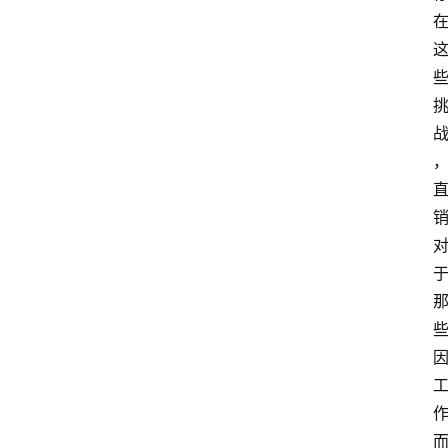
政
策
商
学
院