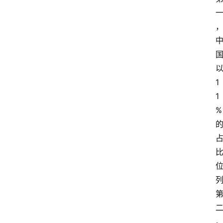
1
1
%