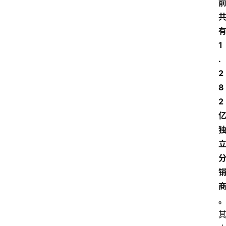
1
.
2
8
2