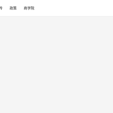
传
政策
商学院