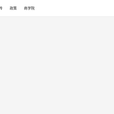
传
政策
商学院