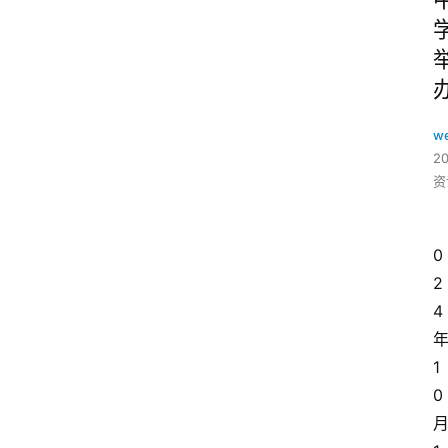
w
2
资
0
2
4
1
0