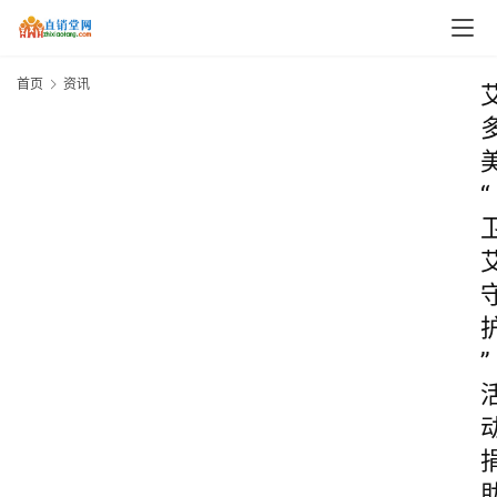
首页
资讯
“
”