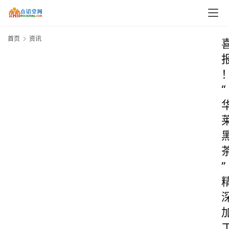
首页
资讯
“
”