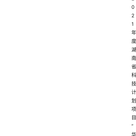
0
2
1
“