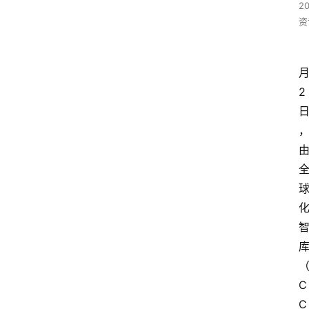
2
资
2
C
C