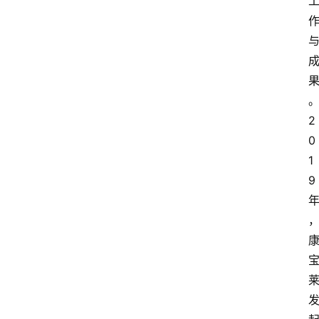
2
0
1
9