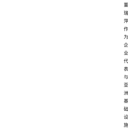
打
传
登录
注册
政
策
商
学
院