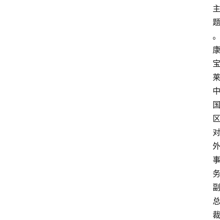
资
讯
人
物
观
点