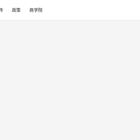
传
政策
商学院