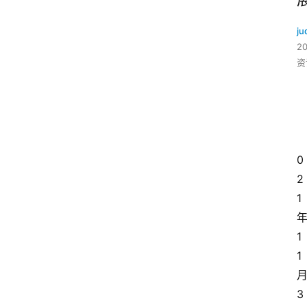
ju
2
资
0
2
1
1
1
3