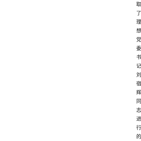
打
传
登录
注册
政
策
商
学
院