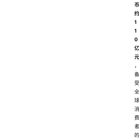
1
1
0