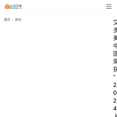
首页
资讯
“
2
0
2
4