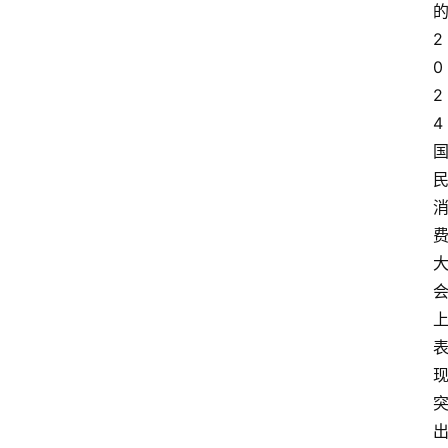
2
0
2
4