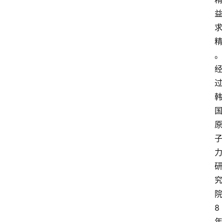
政
策
商
学
院
8