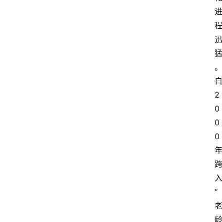
2
0
0
0
“