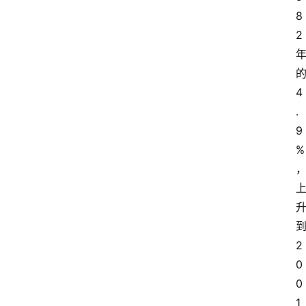
8
2
4
.
9
%
2
0
0
1