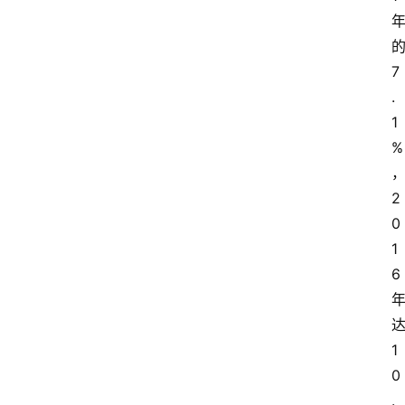
7
.
1
%
2
0
1
6
1
0
.