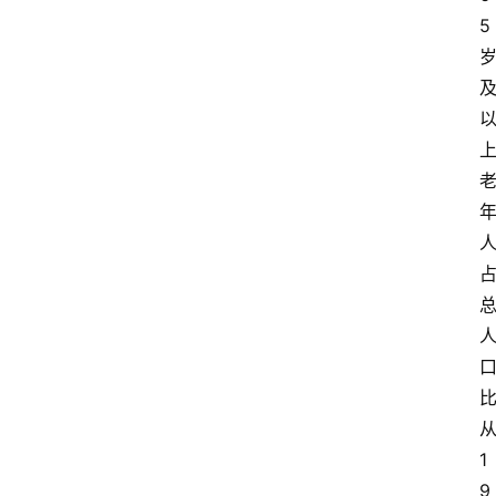
5
1
9