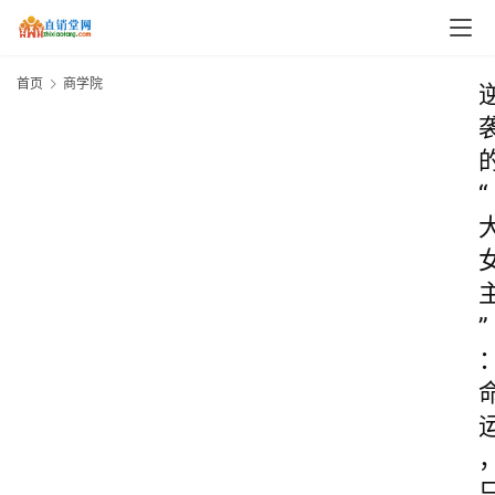
首页
商学院
“
”