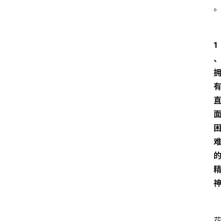
政
策
1
商
学
院