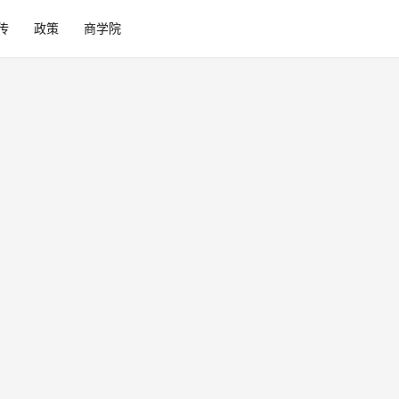
传
政策
商学院