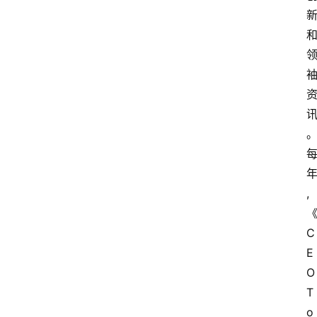
,
C
E
O 
T
o