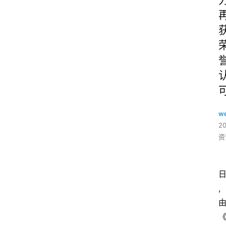
w
2
资
,