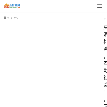
首页
资讯
“
”