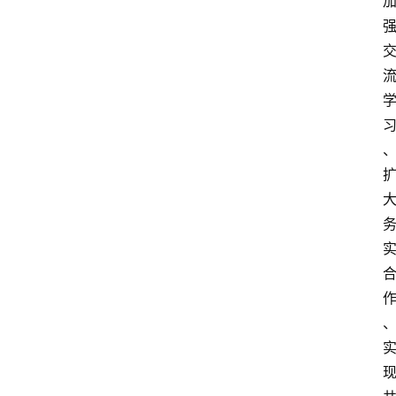
政
策
商
学
院