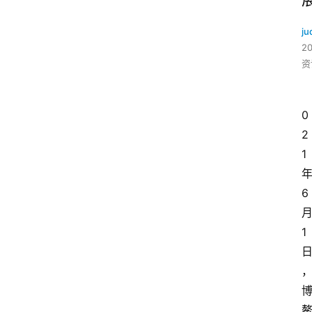
ju
2
资
0
2
1
6
1