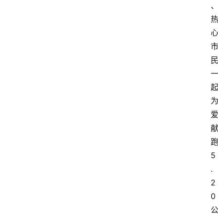
5
.
2
0