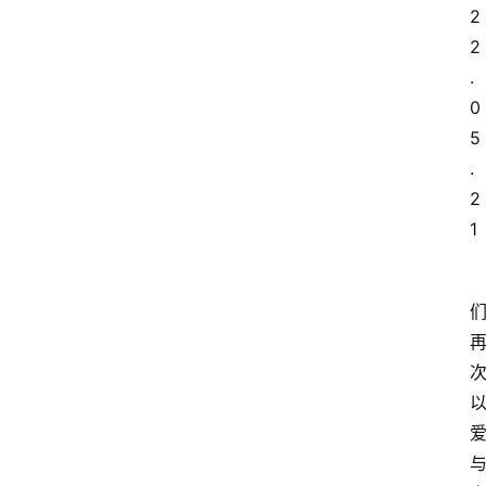
2
2
.
0
5
.
2
1