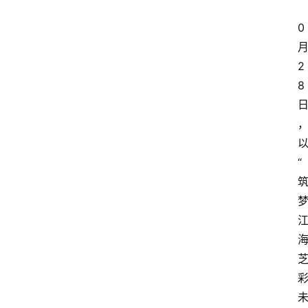
0
2
8
“
海