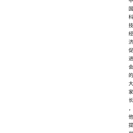
政
策
商
学
院