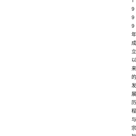
1
9
9
9