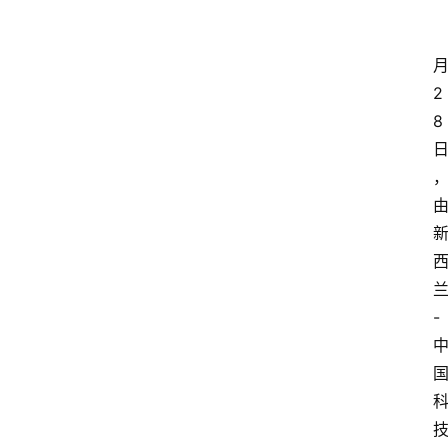
2
8
-