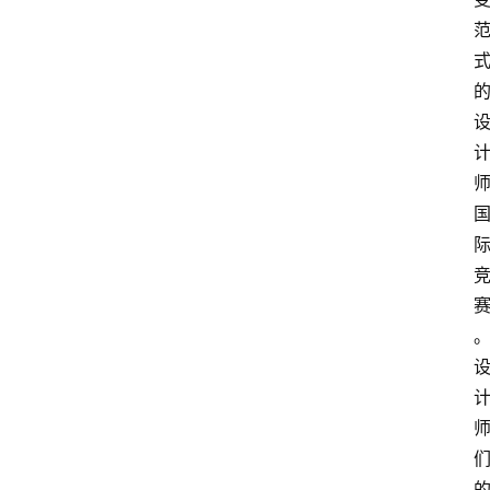
资
讯
人
物
观
点
打