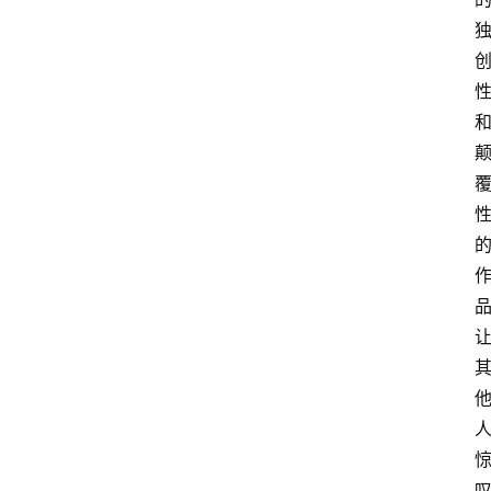
传
登录
注册
政
策
商
学
院