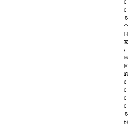
0
0
/
6
0
0
0