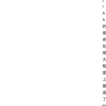
I
A
A
M