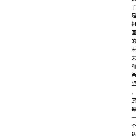
资
讯
人
物
观
点