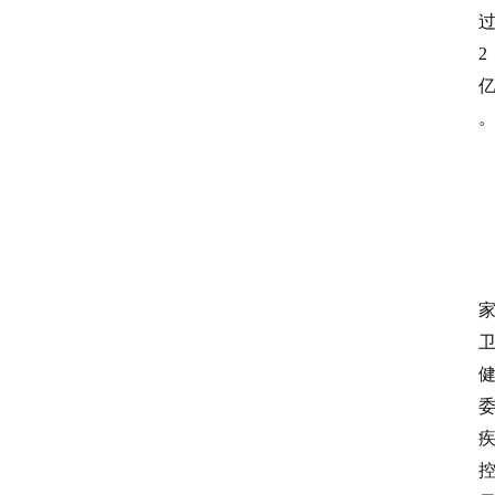
2
资
讯