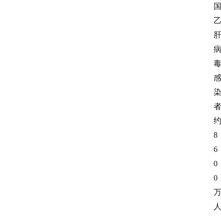
8
6
0
0