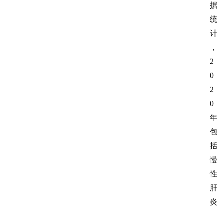
2
0
2
0