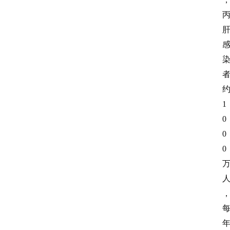
1
0
0
0