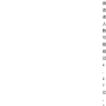
4
.
4
7