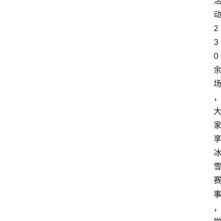
2
3
0