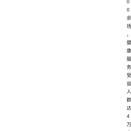
0
0
4