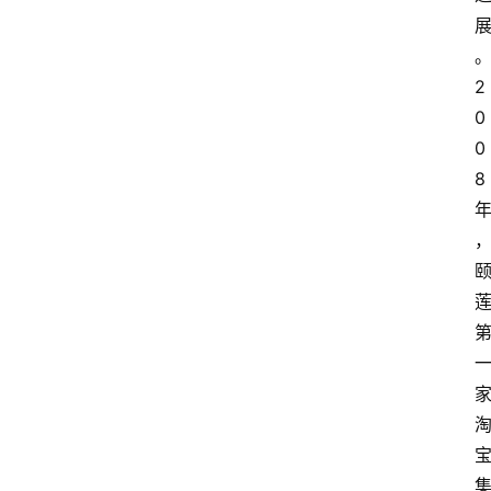
2
0
0
8