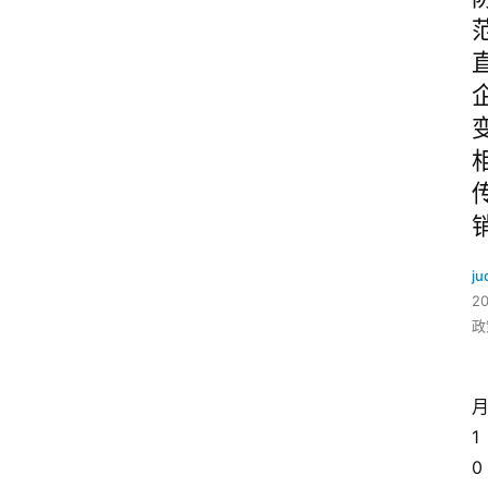
ju
2
政
1
0