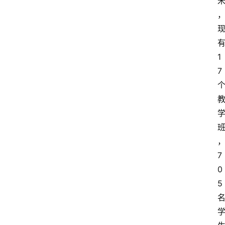
1
7
7
0
5