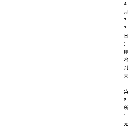
4
2
3
8
“