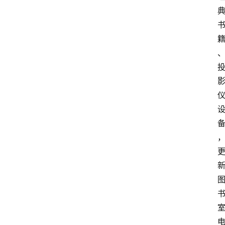
打
传
登录
注册
政
策
商
学
院