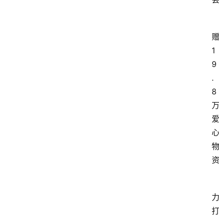
1
9
.
8