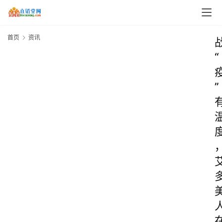
首页
资讯
“
”