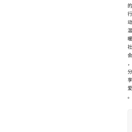
资
讯
人
物
观