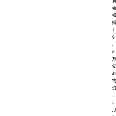
1
9
.
8
5