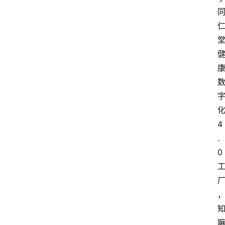
4
.
0