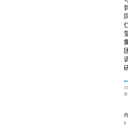
w
2
资
1