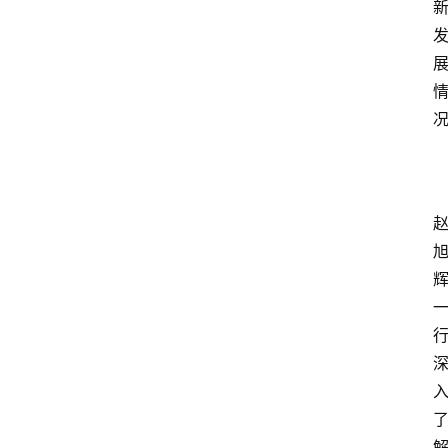
资
讯
人
物
观
点