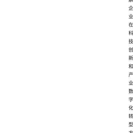
打
传
登录
注册
政
策
商
学
院