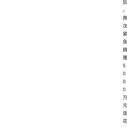
5
0
0
0