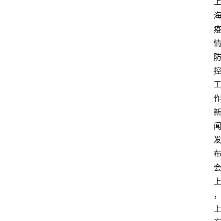
点
打
传
登录
注册
政
策
商
学
院