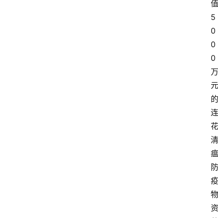
5
0
0
0