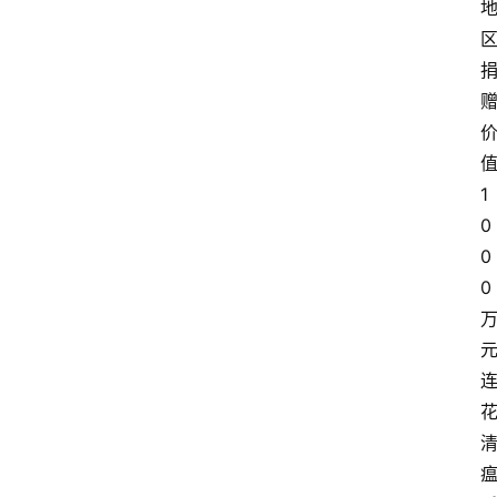
1
0
0
0