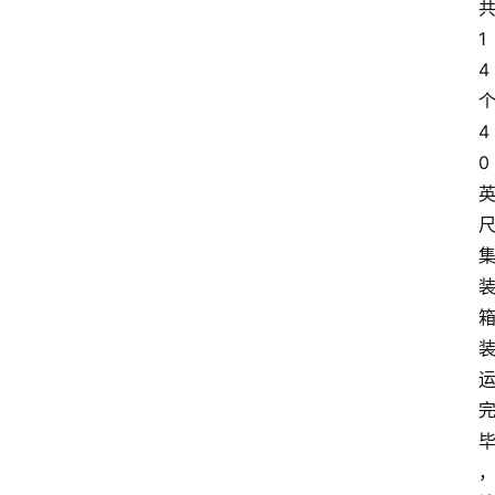
1
4
4
0