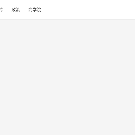
传
政策
商学院