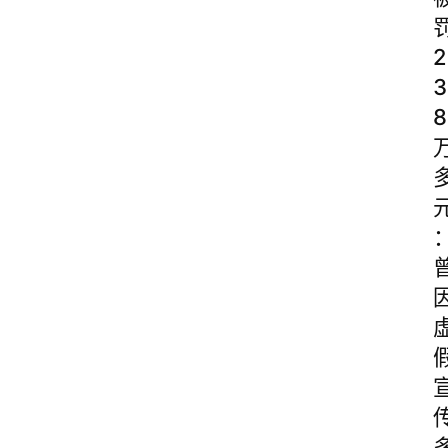
2
3
8