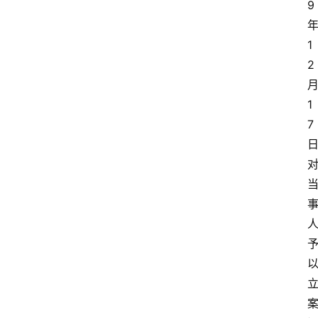
9 
年
1
2 
月
1
7 