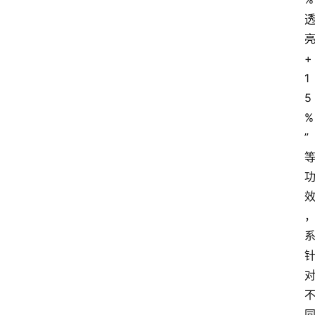
+
1
5
%
”
资
讯