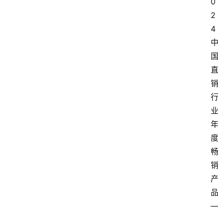
0
2
4 