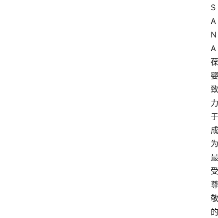
S
A
N
A