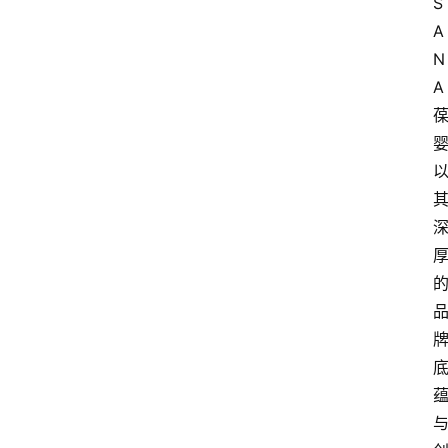
S
A
N
A