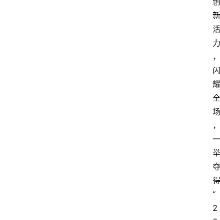
得
“
2