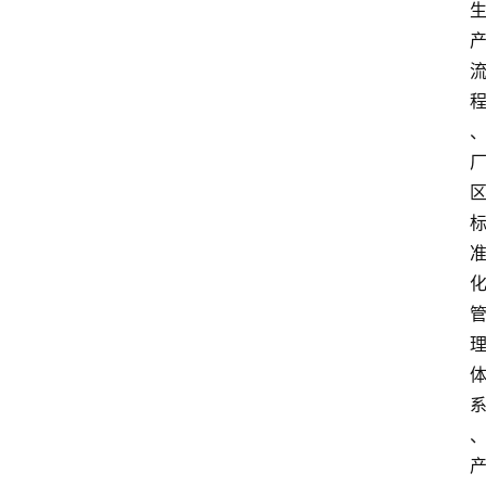
资
讯
人
物
观