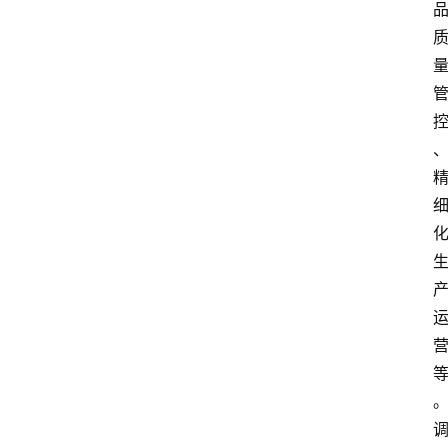
点
打
传
登录
注册
政
策
商
学
院