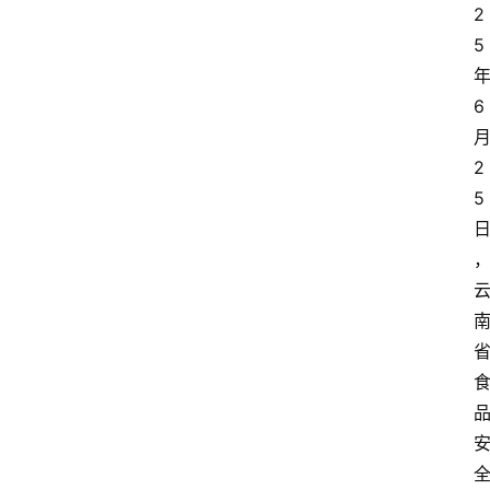
2
5
6
2
5