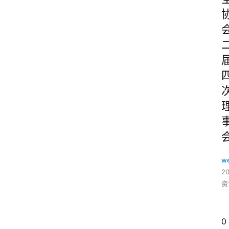
w
2
资
0