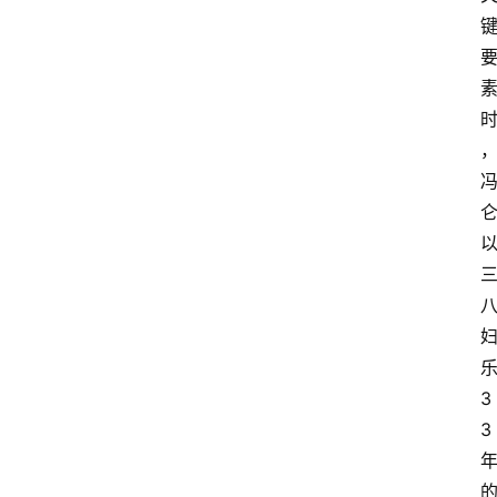
乐
3
3 